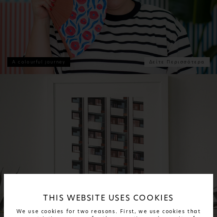
Α colourful journey
Δείτε Περισσότερα
THIS WEBSITE USES COOKIES
We use cookies for two reasons. First, we use cookies that