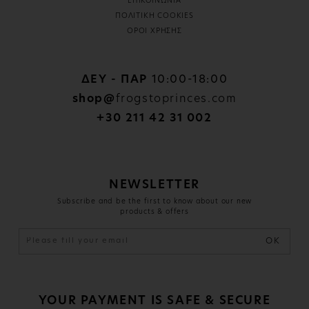
ΕΠΙΚΟΙΝΩΝΙΑ
ΠΟΛΙΤΙΚΗ COOKIES
ΟΡΟΙ ΧΡΗΣΗΣ
ΔΕΥ - ΠΑΡ
10:00-18:00
shop@
frogstoprinces.com
+30 211 42 31 002
NEWSLETTER
Subscribe and be the first to know about our new
products & offers
OK
YOUR PAYMENT IS SAFE & SECURE