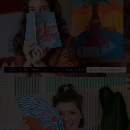
GOODNOTES - Frogs to Princes x Cristina Koutsolioutsou
Δείτε Περισσότερα