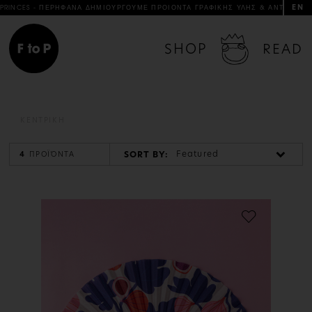
EN
NCES - ΠΕΡΗΦΑΝΑ ΔΗΜΙΟΥΡΓΟΥΜΕ ΠΡΟΙΟΝΤΑ ΓΡΑΦΙΚΗΣ ΥΛΗΣ & ΑΝΤΙΚΕΙΜΕΝΑ D
SHOP
READ
ΚΕΝΤΡΙΚΗ
Featured
SORT BY:
4
ΠΡΟΪΌΝΤΑ