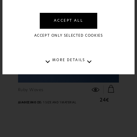
ACCEPT ALL
ACCEPT ONLY SELECTED COOKIES
MORE DETAILS
ΠΕΡΙΣΣΟΤΕΡΑ
Ruby Waves
24€
ΔΙΑΘΕΣΙΜΟ ΣΕ:
1 SIZE AND 1 MATERIAL