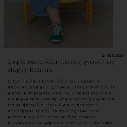
21 AUG 2024
Σοφία Δασκαλάκη κοινώς γνωστή ως
Happy Hemera
Η Σοφία είναι εικονογράφος που λατρεύει να
πειραματίζεται με τα χρώματα, μετατρέποντάς τα σε
μικρές, καθημερινές ιστορίες. Κατοικεί στα Χανιά
και περνά τα πρωινά της δημιουργώντας χαρούμενα
και κομψά σχέδια, ιδανικά για να κοσμήσουν
οποιοδήποτε προϊόν. Το στυλ της είναι ένας
μαγευτικός χορός απλών μοτίβων, έντονων
αποχρώσεων, και ζωηρών καμπυλών, που εξυμνούν