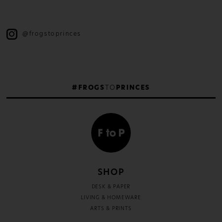
@frogstoprinces
#FROGS
TO
PRINCES
SHOP
DESK & PAPER
LIVING & HOMEWARE
ARTS & PRINTS