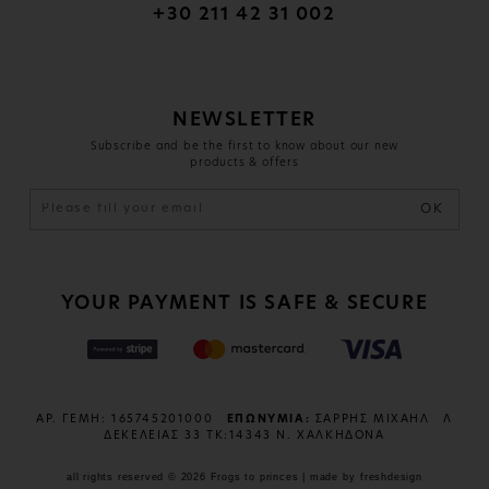
+30 211 42 31 002
NEWSLETTER
Subscribe and be the first to know about our new
products & offers
OK
YOUR PAYMENT IS SAFE & SECURE
ΑΡ. ΓΕΜΗ: 165745201000
ΕΠΩΝΥΜΙΑ:
ΣΑΡΡΗΣ ΜΙΧΑΗΛ
Λ
ΔΕΚΕΛΕΙΑΣ 33 ΤΚ:14343 Ν. ΧΑΛΚΗΔΟΝΑ
all rights reserved © 2026 Frogs to princes | made by
freshdesign