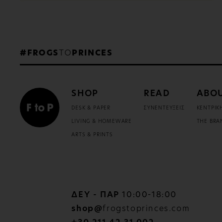
#FROGS
TO
PRINCES
SHOP
READ
ABO
DESK & PAPER
ΣΥΝΕΝΤΕΥΞΕΙΣ
ΚΕΝΤΡΙΚ
LIVING & HOMEWARE
THE BRA
ARTS & PRINTS
ΔΕΥ - ΠΑΡ
10:00-18:00
shop@
frogstoprinces.com