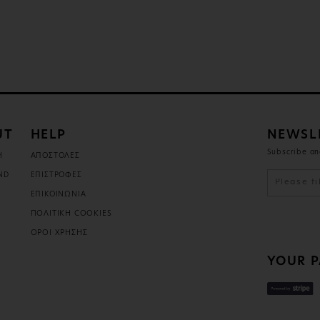
UT
HELP
NEWSL
Subscribe an
Η
ΑΠΟΣΤΟΛΕΣ
ND
ΕΠΙΣΤΡΟΦΕΣ
ΕΠΙΚΟΙΝΩΝΙΑ
ΠΟΛΙΤΙΚΗ COOKIES
ΟΡΟΙ ΧΡΗΣΗΣ
YOUR P