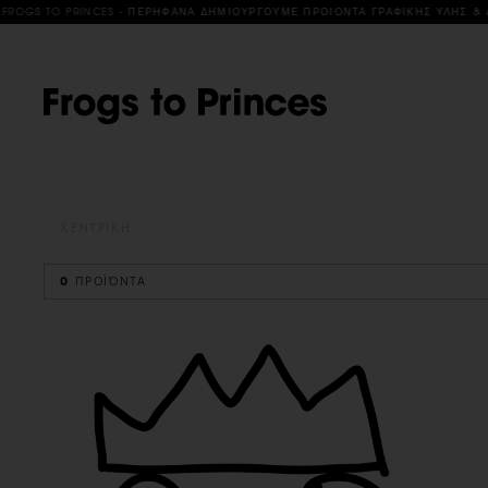
S TO PRINCES - ΠΕΡΗΦΑΝΑ ΔΗΜΙΟΥΡΓΟΥΜΕ ΠΡΟΙΟΝΤΑ ΓΡΑΦΙΚΗΣ ΥΛΗΣ & ΑΝΤΙΚ
ΚΕΝΤΡΙΚΗ
0
ΠΡΟΪΌΝΤΑ