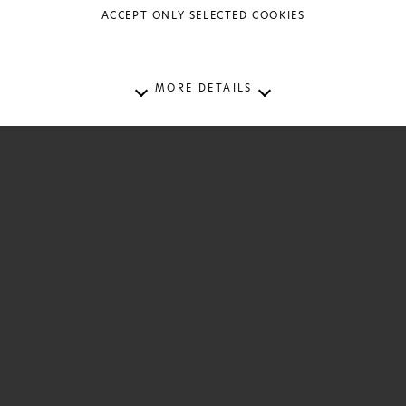
ACCEPT ONLY SELECTED COOKIES
MORE DETAILS