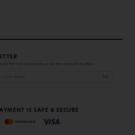
ETTER
d be the first to know about our new products & offers
OK
AYMENT IS SAFE & SECURE