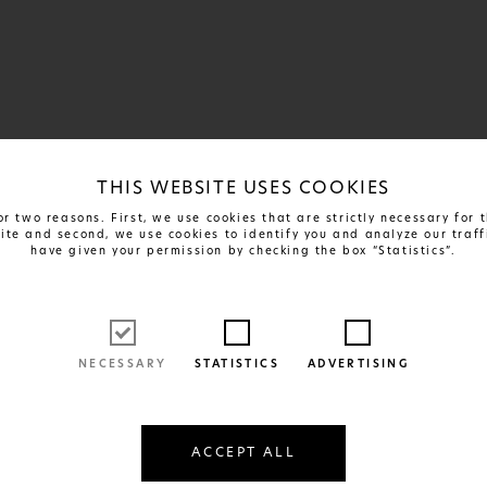
THIS WEBSITE USES COOKIES
r two reasons. First, we use cookies that are strictly necessary for
site and second, we use cookies to identify you and analyze our traff
have given your permission by checking the box “Statistics”.
NECESSARY
STATISTICS
ADVERTISING
ACCEPT ALL