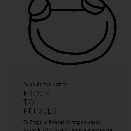
ΓΝΩΡΙΣΕ
THE ARTIST
FROGS
TO
PRINCES
Το Frogs to Princes αντιπροσωπεύει
το ταξίδι κάθε ατόμου προς μια καλύτερή