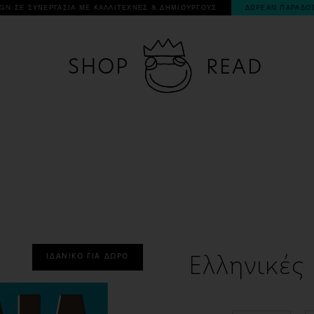
ΙΤΕΧΝΕΣ & ΔΗΜΙΟΥΡΓΟΥΣ
ΔΩΡΕΑΝ ΠΑΡΑΔΟΣΗ ΓΙΑ ΠΑΡΑΓΓΕΛΙΕΣ ΑΝΩ ΤΩΝ
SHOP
READ
ΙΔΑΝΙΚΟ ΓΙΑ ΔΩΡΟ
Ελληνικές 