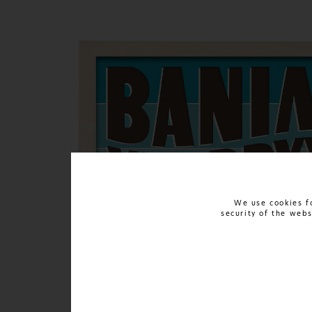
We use cookies fo
security of the web