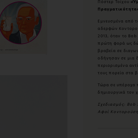
Πόστερ Τοίχου
«Ύ
Πραγματικότητα
Εμνευσμένα από τ
αδερφών Κοντορού
2013, όταν το Bob
πρώτη φορά ως δώρ
βραβεία σε διαγων
οδήγησαν σε μια δ
περιορισμένα αντ
τους πορεία στα 
Τώρα σε υπέροχα π
δημιουργικά τον 
Σχεδιασμός: Bob
Αφοί Κοντορούση