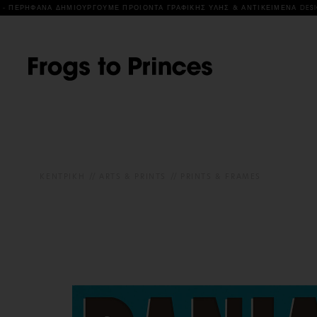
Ε ΠΡΟΙΟΝΤΑ ΓΡΑΦΙΚΗΣ ΥΛΗΣ & ΑΝΤΙΚΕΙΜΕΝΑ DESIGN ΣΕ ΣΥΝΕΡΓΑΣΙΑ ΜΕ ΚΑΛΛ
ΚΕΝΤΡΙΚΗ
ARTS & PRINTS
PRINTS & FRAMES