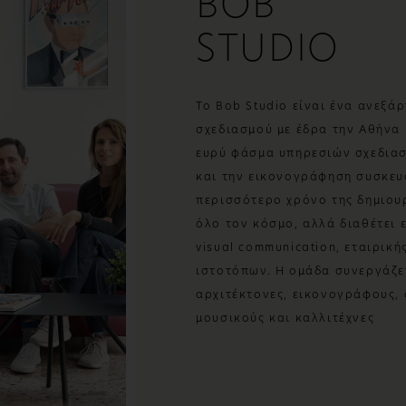
BOB
STUDIO
Το Bob Studio είναι ένα ανεξά
σχεδιασμού με έδρα την Αθήνα
ευρύ φάσμα υπηρεσιών σχεδιασ
και την εικονογράφηση συσκευ
περισσότερο χρόνο της δημιου
όλο τον κόσμο, αλλά διαθέτει
visual communication, εταιρική
ιστοτόπων. Η ομάδα συνεργάζετ
αρχιτέκτονες, εικονογράφους,
μουσικούς και καλλιτέχνες