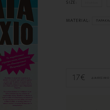
SIZE:
30x40εκ
MATERIAL:
17€
ΔΙΑΘΕΣΙΜΟ