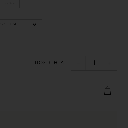
50x70εκ
1
ΠΟΣΟΤΗΤΑ